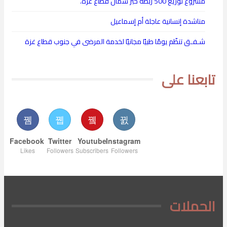
مشروع توزيع 500 ربطة خبز شمال قطاع غزة.
مناشدة إنسانية عاجلة أم إسماعيل
شـفـق تنظّم يومًا طبيًا مجانيًا لخدمة المرضى في جنوب قطاع غزة
تابعنا على
Facebook
Twitter
Youtube
Instagram
Likes
Followers
Subscribers
Followers
الحملات