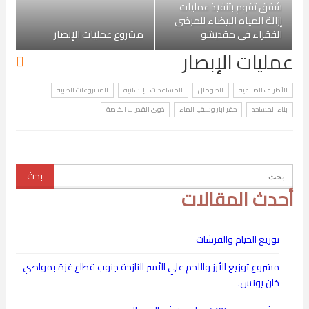
شفق تقوم بتنفيذ عمليات
إزالة المياه البيضاء للمرضى
الفقراء في مقديشو
مشروع عمليات الإبصار
عمليات الإبصار
الأطراف الصناعية
الصومال
المساعدات الإنسانية
المشروعات الطبية
بناء المساجد
حفر آبار وسقيا الماء
ذوي القدرات الخاصة
أحدث المقالات
توزيع الخيام والفرشات
مشروع توزيع الأرز واللحم علي الأسر النازحة جنوب قطاع غزة بمواصي
خان يونس.