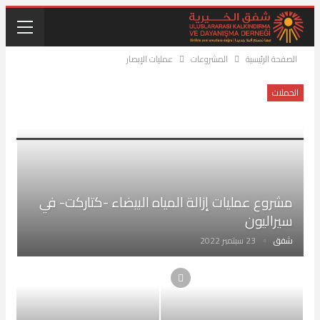
الصفحة الرئيسية
المشروعات
عمليات الإبصار
الحملات
مشروع عمليات إزالة المياه البيضاء -كتاركت- في
سيراليون
شفق
23 سبتمبر 2022